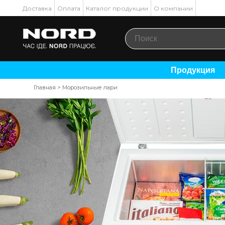
Доставка
Оплата
Каталог продукции
О компании
Продукция
Главная
>
Морозильные лари