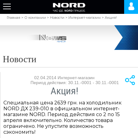
Главная
>
О компании
>
Новости
>
Интернет-магазин
>
Акция!
Новости
02.04.2014
Интернет-магазин
Период действия: 30.11.-0001 - 30.11.-0001
Акция!
Специальная цена 2639 грн. на холодильник
NORD ДХ 239-010 в официальном интернет-
магазине NORD. Период действия со 2 по 15
апреля включительно. Количество товара
ограничено. Не упустите возможность
сэкономить!