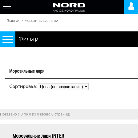
Главная
>
Морозильные лари
Фильтр
Подбор по параметрам
Морозильные лари
Холодильники
Сортировка:
Морозильные камеры
Морозильные лари
Показано с 0 по 0 из 0 (всего 0 страниц)
0 грн.
10000 грн.
Морозильные лари INTER