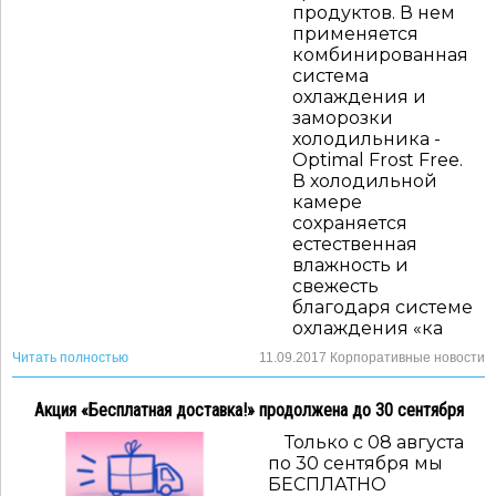
продуктов. В нем
применяется
комбинированная
система
охлаждения и
заморозки
холодильника -
Optimal Frost Free.
В холодильной
камере
сохраняется
естественная
влажность и
свежесть
благодаря системе
охлаждения «ка
Читать полностью
11.09.2017
Корпоративные новости
Акция «Бесплатная доставка!» продолжена до 30 сентября
Только с 08 августа
по 30 сентября мы
БЕСПЛАТНО