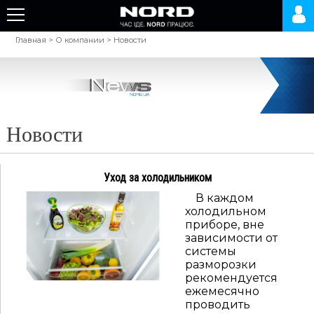
Главная
>
О компании
>
Новости
Новости
Уход за холодильником
В каждом
холодильном
приборе, вне
зависимости от
системы
разморозки
рекомендуется
ежемесячно
проводить