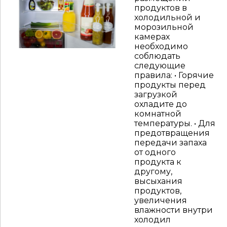
продуктов в
холодильной и
морозильной
камерах
необходимо
соблюдать
следующие
правила: • Горячие
продукты перед
загрузкой
охладите до
комнатной
температуры. • Для
предотвращения
передачи запаха
от одного
продукта к
другому,
высыхания
продуктов,
увеличения
влажности внутри
холодил