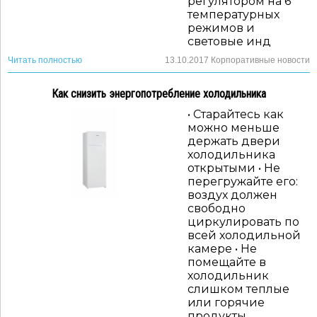
регулятором на 6
температурных
режимов и
световые инд
Читать полностью
13.10.2017
Корпоративные новости
Как снизить энергопотребление холодильника
• Старайтесь как
можно меньше
держать двери
холодильника
открытыми • Не
перегружайте его:
воздух должен
свободно
циркулировать по
всей холодильной
камере • Не
помещайте в
холодильник
слишком теплые
или горячие
продукты.