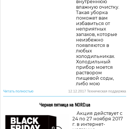
внутреннюю
влажную очистку.
Такая уборка
поможет вам
избавиться от
неприятных
запахов, которые
неизбежно
появляются в
любых
холодильниках.
Холодильный
прибор моется
раствором
пищевой соды,
либо мою
Читать полностью
12.12.2017
Техническая поддержка
Черная пятница на NORD.ua
Акция действует с
24 по 27 ноября 2017
г. в интернет-