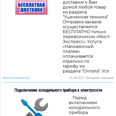
доставим к Вам
домой любой товар
из раздела
"Уцененная техника".
Отправка заказов
осуществляется
БЕСПЛАТНО только
перевозчиком «Мист-
Экспресс». Услуга
«Наложенный
платеж»
оплачивается
отдельно по
тарифу из
раздела "Оплата". Усл
Читать полностью
01.09.2017
Интернет-магазин
Подключение холодильного прибора к электросети
Перед
включением
холодильного
прибора