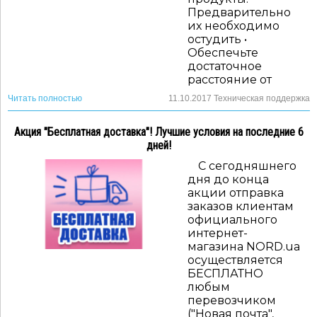
Предварительно
их необходимо
остудить •
Обеспечьте
достаточное
расстояние от
Читать полностью
11.10.2017
Техническая поддержка
Акция "Бесплатная доставка"! Лучшие условия на последние 6
дней!
С сегодняшнего
дня до конца
акции отправка
заказов клиентам
официального
интернет-
магазина NORD.ua
осуществляется
БЕСПЛАТНО
любым
перевозчиком
("Новая почта",