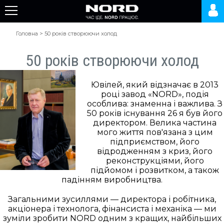
Головна
>
50 років створюючи холод
50 років створюючи холод
Ювілей, який відзначає в 2013
році завод «NORD», подія
особлива: знаменна і важлива. З
50 років існування 26 я був його
директором. Велика частина
мого життя пов'язана з цим
підприємством, його
відродженням з криз, його
реконструкціями, його
підйомом і розвитком, а також
падінням виробництва.
Загальними зусиллями — директора і робітника,
акціонера і технолога, фінансиста і механіка — ми
зуміли зробити NORD одним з кращих, найбільших