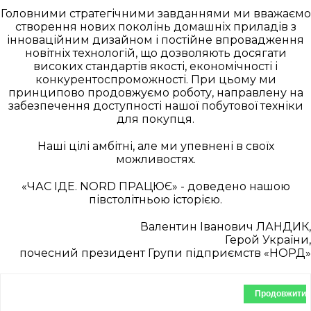
Головними стратегічними завданнями ми вважаємо
створення нових поколінь домашніх приладів з
інноваційним дизайном і постійне впровадження
новітніх технологій, що дозволяють досягати
високих стандартів якості, економічності і
конкурентоспроможності. При цьому ми
принципово продовжуємо роботу, направлену на
забезпечення доступності нашої побутової техніки
для покупця.
Наші цілі амбітні, але ми упевнені в своїх
можливостях.
«ЧАС IДЕ. NORD ПРАЦЮЄ» - доведено нашою
півстолітньою історією.
Валентин Іванович ЛАНДИК,
Герой України,
почесний президент Групи підприємств «НОРД»
Продовжити