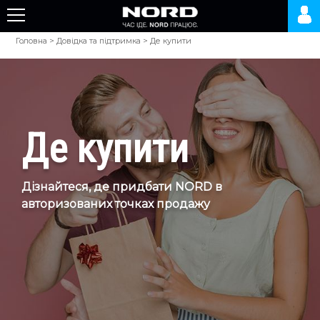
Головна
>
Довідка та підтримка
>
Де купити
Де купити
Дізнайтеся, де придбати NORD в
авторизованих точках продажу