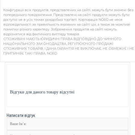
Конфігурації всіх продуктів, представлених на сайті, можуть бути змінені без
попереднього повідомлення. Представлені на сайті продукти можуть бути
доступні не в усіх точках роздрібної торгівлі. Корпорація NORD не несе
відповідальності за правильність вказаних на сайті цін, а також за можливі
помилки різного характеру. Зображення продуктів на сайті можуть
відрізнятися від фактичного вигляду товарів.
СПОЖИВАЧІ МАЮТЬ ЮРИДИЧНІ ПРАВА ВІДПОВІДНО ДО ЧИННОГО
НАЦІОНАЛЬНОГО ЗАКОНОДАЦТВА, РЕГУЛЮЮЧОГО ПРОДАЖІ
СПОЖИВЧИХ ТОВАРІВ, І ДАНА ГАРАНТІЯ НЕ ВИКЛЮЧАЄ, НЕ ОБМЕЖУЄ І НЕ
ПРИПИНЯЄ ТАКІ ПРАВА. NORD
Відгуки для даного товару відсутні
Написати відгук