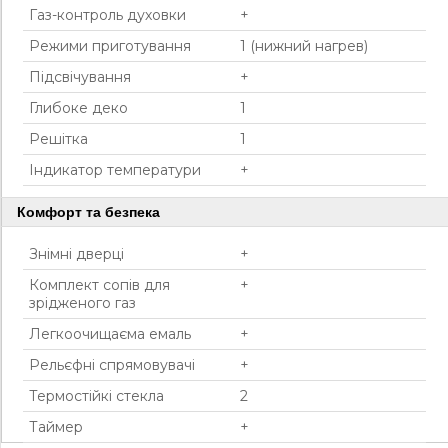
Газ-контроль духовки
+
Режими приготування
1 (нижний нагрев)
Підсвічування
+
Глибоке деко
1
Решітка
1
Індикатор температури
+
Комфорт та безпека
Знімні дверці
+
Комплект сопів для
+
зрідженого газ
Легкоочищаєма емаль
+
Рельєфні спрямовувачі
+
Термостійкі стекла
2
Таймер
+