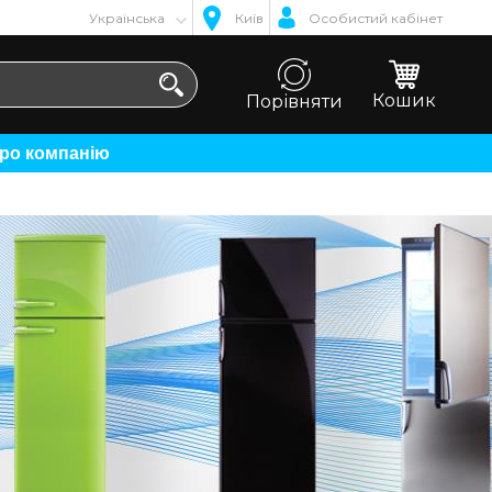
Українська
Київ
Особистий кабінет
Кошик
Порівняти
Про компанію