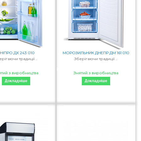
НІПРО ДХ 243 010
МОРОЗИЛЬНИК ДНЕПР ДМ 161 010
ерігаючи традиції ..
Зберігаючи традиції ..
ятий з виробництва
Знятий з виробництва
Докладніше
Докладніше