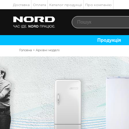
Доставка
Оплата
Каталог продукції
Про компанію
Продукція
Головна
>
Архівні моделі