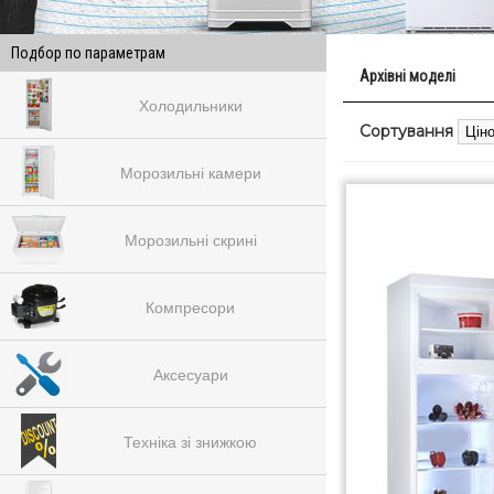
Подбор по параметрам
Архівні моделі
Холодильники
Сортування
Морозильні камери
Морозильні скрині
Компресори
Аксесуари
Техніка зі знижкою