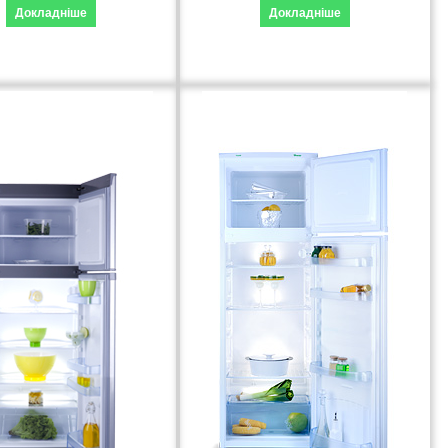
Докладніше
Докладніше