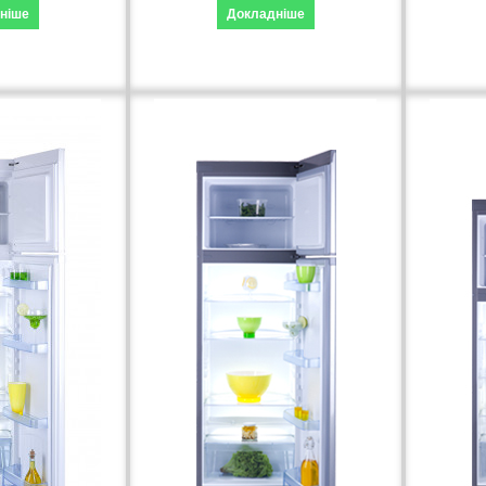
ніше
Докладніше