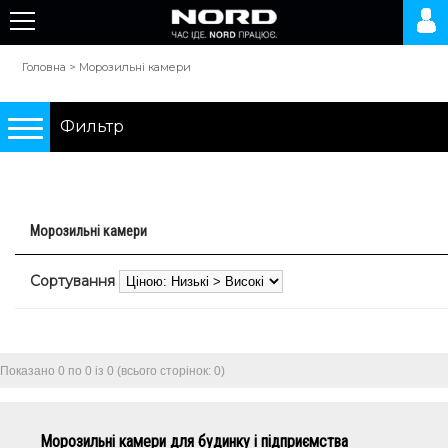
Головна
>
Морозильні камери
Фильтр
Подбор по параметрам
Морозильні камери
Холодильники
Сортування
Морозильні камери
0 грн.
10000 грн.
Показано 0 по 0 із 0 (всього сторінок: 0)
Морозильні камери для будинку і підприємства