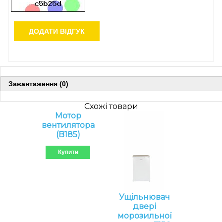
ДОДАТИ ВІДГУК
Завантаження (0)
Схожі товари
Мотор
вентилятора
(B185)
Купити
Ущільнювач
двері
морозильної