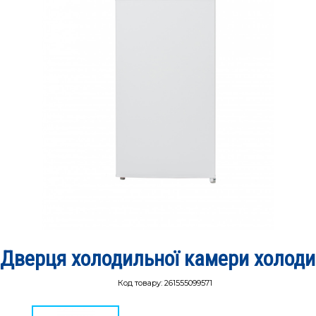
Дверця холодильної камери холоди
Код товару:
261555099571