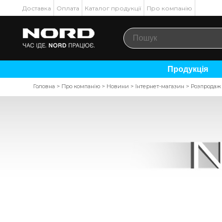
Доставка
Оплата
Каталог продукції
Про компанію
Продукція
Головна
>
Про компанію
>
Новини
>
Інтернет-магазин
>
Розпродаж