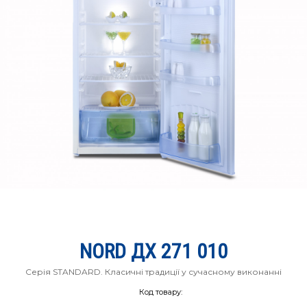
NORD ДХ 271 010
Серія STANDARD. Класичні традиції у сучасному виконанні
Код товару: