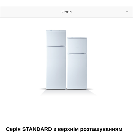
Опис
Галерея
Серія STANDARD з верхнім розташуванням