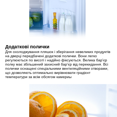
Додаткові полички
Для охолоджування пляшок і зберігання невеликих продуктів
на дверці передбачені додаткові полички. Вони легко
регулюються по висоті і надійно фіксуються. Велика бар'єр
полку має збільшений захисний бар'єр від перекидання. Всі
полички оснащені спеціальними вентиляційними отворами,
що дозволяють оптимально вирівнювати градієнт
температури за всім обсягом камериы