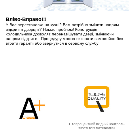
Вліво-Вправо!!!
У Вас перестановка на кухні? Вам потрібно змінити напрям
відкриття дверцят? Немає проблем! Конструкція
холодильника дозволяє перенавішувати двері, змінюючи
напрям відкриття. Процедуру можна виконати самостійно без
втрати гарантії або звернутися в сервісну службу
Cтопроцентний вхідний контроль
якості всіх матеріалів і