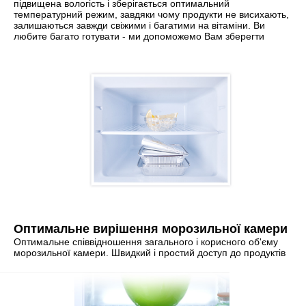
підвищена вологість і зберігається оптимальний
температурний режим, завдяки чому продукти не висихають,
залишаються завжди свіжими і багатими на вітаміни. Ви
любите багато готувати - ми допоможемо Вам зберегти
Оптимальне вирішення морозильної камери
Оптимальне співвідношення загального і корисного об'єму
морозильної камери. Швидкий і простий доступ до продуктів