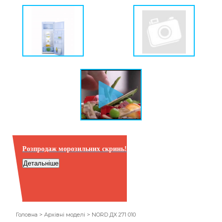
Розпродаж морозильних скринь!
Детальніше
Головна
>
Архівні моделі
>
NORD ДХ 271 010