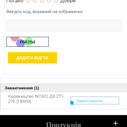
Погано
Добре
Введіть код, вказаний на зображенні:
ДОДАТИ ВІДГУК
Завантаження (1)
Керівництво NORD ДХ 271-
Завантажити
275 (1.8MB)
Продукція