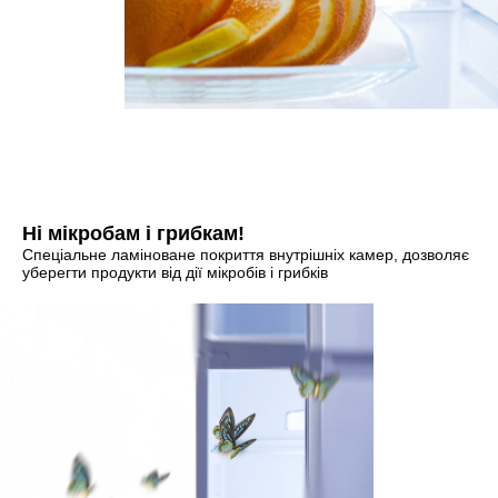
Ні мікробам і грибкам!
Спеціальне ламіноване покриття внутрішніх камер, дозволяє
уберегти продукти від дії мікробів і грибків