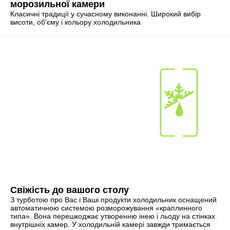
морозильної камери
Класичні традиції у сучасному виконанні. Широкий вибір
висоти, об'єму і кольору холодильника
Свіжість до вашого столу
З турботою про Вас і Ваші продукти холодильник оснащений
автоматичною системою розморожування «краплинного
типа». Вона перешкоджає утворенню інею і льоду на стінках
внутрішніх камер. У холодильній камері завжди тримається