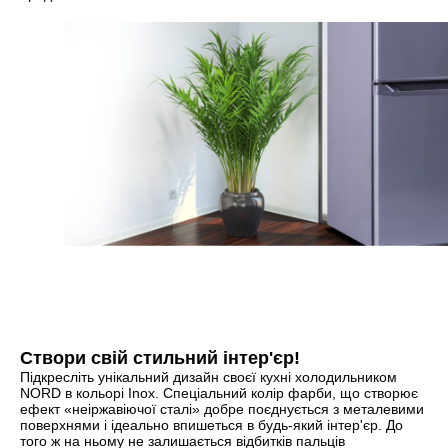
Створи свій стильний інтер'єр!
Підкресліть унікальний дизайн своєї кухні холодильником
NORD в кольорі Inox. Спеціальний колір фарби, що створює
ефект «неіржавіючої сталі» добре поєднується з металевими
поверхнями і ідеально впишеться в будь-який інтер'єр. До
того ж на ньому не залишається відбитків пальців