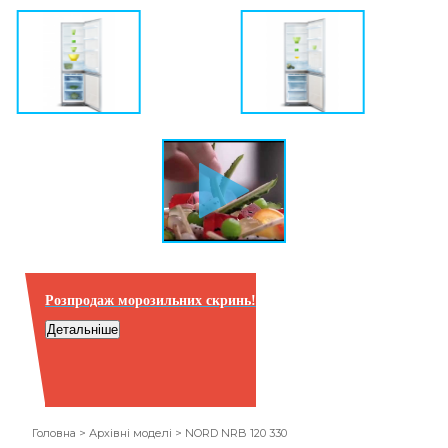
Розпродаж морозильних скринь!
Детальніше
Головна
>
Архівні моделі
>
NORD NRB 120 330