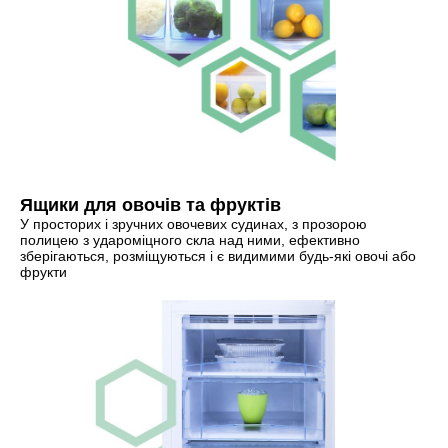
Ящики для овочів та фруктів
У просторих і зручних овочевих судинах, з прозорою
полицею з удароміцного скла над ними, ефективно
зберігаються, розміщуються і є видимими будь-які овочі або
фрукти