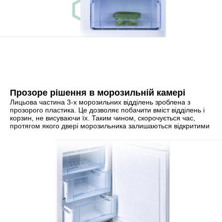
Прозоре рішення в морозильній камері
Лицьова частина 3-х морозильних відділень зроблена з
прозорого пластика. Це дозволяє побачити вміст відділень і
корзин, не висуваючи їх. Таким чином, скорочується час,
протягом якого двері морозильника залишаються відкритими