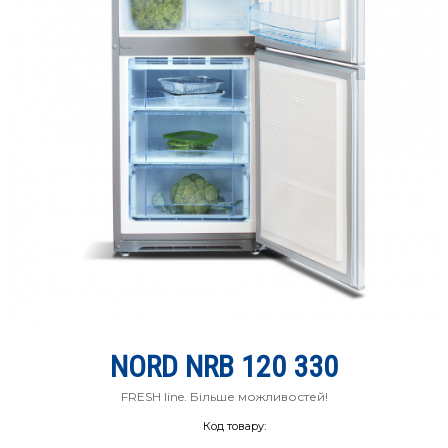
NORD NRB 120 330
FRESH line. Більше можливостей!
Код товару: