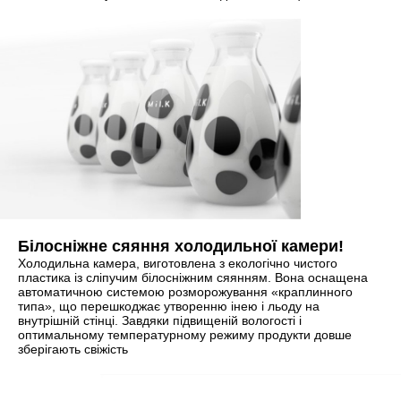
Білосніжне сяяння холодильної камери!
Холодильна камера, виготовлена з екологічно чистого
пластика із сліпучим білосніжним сяянням. Вона оснащена
автоматичною системою розморожування «краплинного
типа», що перешкоджає утворенню інею і льоду на
внутрішній стінці. Завдяки підвищеній вологості і
оптимальному температурному режиму продукти довше
зберігають свіжість