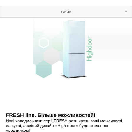
Опис
Галерея
FRESH line. Більше можливостей!
Нові холодильники серії FRESH розширять ваші можливості
на кухні, а свіжий дизайн «High door» буде стильною
«родзинкою!