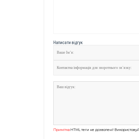
Написати відгук
Примітка:
HTML теги не дозволені! Використовуй