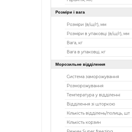
Розміри і вага
Розміри (в/ш/г), мм
Розміри в упаковці (в/ш/г), мм
Вага, кг
Вага в упаковці, кг
Морозильне відділення
Система заморожування
Розморожування
Температура у відділенні
Відділення зі шторкою
Кількість відділень/полиць, шт
Кількість корзин
Режим Super freezing