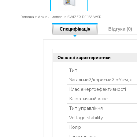
Головна
>
Архівні моделі
>
SWIZER DF 165 WSP
Специфікація
Відгуки (0)
Основні характеристики
Тип
Загальний/корисний об'єм, л
Клас енергоефективності
Кліматичний клас
Тип управління
Voltage stability
Колір
Гарантія, міс