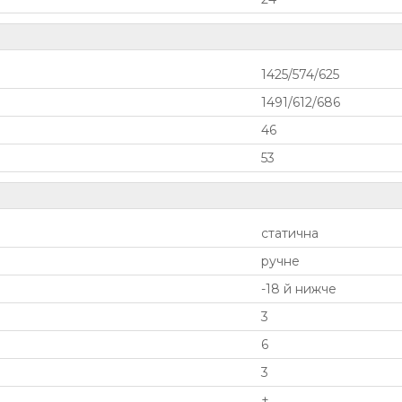
1425/574/625
1491/612/686
46
53
статична
ручне
-18 й нижче
3
6
3
+