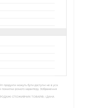
ті продукти можуть бути доступні не в усіх
иві помилки різного характеру. Зображення
ОДАЖІ СПОЖИВЧИХ ТОВАРІВ, І ДАНА