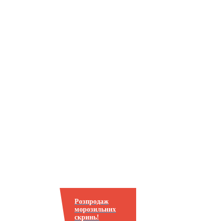
Розпродаж
морозильних
скринь!