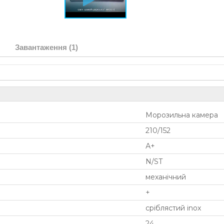
Завантаження (1)
Морозильна камера
210/152
А+
N/ST
механічний
+
сріблястий inox
24