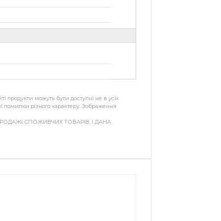
ті продукти можуть бути доступні не в усіх
иві помилки різного характеру. Зображення
ОДАЖІ СПОЖИВЧИХ ТОВАРІВ, І ДАНА