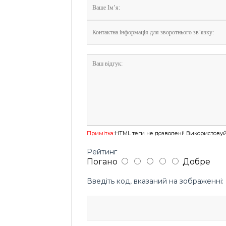
Примітка:
HTML теги не дозволені! Використовуй
Рейтинг
Погано
Добре
Введіть код, вказаний на зображенні: