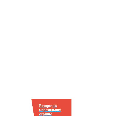
Розпродаж
морозильних
скринь!