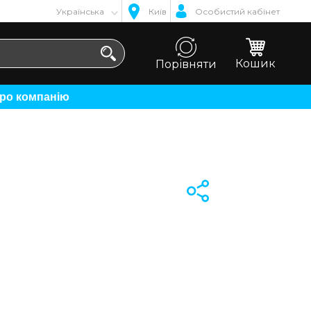
Українська
Київ
Особистий кабінет
Кошик
Порівняти
Про компанію