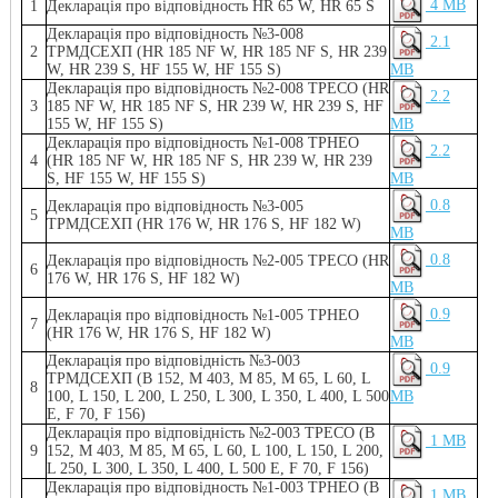
4 MB
1
Декларація про відповідность HR 65 W, HR 65 S
Декларація про відповідность №3-008
2.1
2
ТРМДСЕХП (HR 185 NF W, HR 185 NF S, HR 239
W, HR 239 S, HF 155 W, HF 155 S)
MB
Декларація про відповідность №2-008 ТРЕСО (HR
2.2
3
185 NF W, HR 185 NF S, HR 239 W, HR 239 S, HF
155 W, HF 155 S)
MB
Декларація про відповідность №1-008 ТРНЕО
2.2
4
(HR 185 NF W, HR 185 NF S, HR 239 W, HR 239
S, HF 155 W, HF 155 S)
MB
0.8
Декларація про відповідность №3-005
5
ТРМДСЕХП (HR 176 W, HR 176 S, HF 182 W)
MB
0.8
Декларація про відповідность №2-005 ТРЕСО (HR
6
176 W, HR 176 S, HF 182 W)
MB
0.9
Декларація про відповідность №1-005 ТРНЕО
7
(HR 176 W, HR 176 S, HF 182 W)
MB
Декларація про відповідність №3-003
0.9
ТРМДСЕХП (B 152, M 403, M 85, M 65, L 60, L
8
100, L 150, L 200, L 250, L 300, L 350, L 400, L 500
MB
E, F 70, F 156)
Декларація про відповідність №2-003 ТРECO (B
1 MB
9
152, M 403, M 85, M 65, L 60, L 100, L 150, L 200,
L 250, L 300, L 350, L 400, L 500 E, F 70, F 156)
Декларація про відповідность №1-003 ТРНЕО (B
1 MB