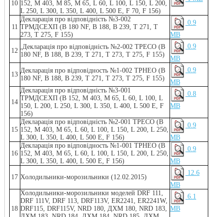
10
152, M 403, M 85, M 65, L 60, L 100, L 150, L 200,
L 250, L 300, L 350, L 400, L 500 E, F 70, F 156)
Декларація про відповідність №3-002
0.9
11
ТРМДСЕХП (B 180 NF, B 188, B 239, T 271, T
273, T 275, F 155)
MB
0.9
,Декларація про відповідність №2-002 ТРECO (B
12
180 NF, B 188, B 239, T 271, T 273, T 275, F 155)
MB
0.9
Декларація про відповідность №1-002 ТРНЕО (B
13
180 NF, B 188, B 239, T 271, T 273, T 275, F 155)
MB
Декларація про відповідність №3-001
0.8
ТРМДСЕХП (B 152, M 403, M 65, L 60, L 100, L
14
150, L 200, L 250, L 300, L 350, L 400, L 500 E, F
MB
156)
Декларація про відповідність №2-001 ТРECO (B
0.9
15
152, M 403, M 65, L 60, L 100, L 150, L 200, L 250,
L 300, L 350, L 400, L 500 E, F 156)
MB
Декларація про відповідность №1-001 ТРНЕО (B
0.9
16
152, M 403, M 65, L 60, L 100, L 150, L 200, L 250,
L 300, L 350, L 400, L 500 E, F 156)
MB
12.6
17
Xолодильники-морозильники (12.02.2015)
MB
Xолодильники-морозильники моделей DRF 111,
6.1
DRF 111V, DRF 113, DRF113V, ER2241, ER2241W,
18
DRF115, DRF115V, NRD 180, ДХМ 180, NRD 183,
MB
ДХМ 183, NRD 184, ДХМ 184, NRD 185, ДХМ