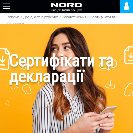
Головна
>
Довідка та підтримка
>
Завантаження
>
Сертифікати та
декларації
Сертифікати та
декларації