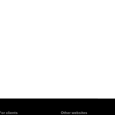
For clients
Other websites