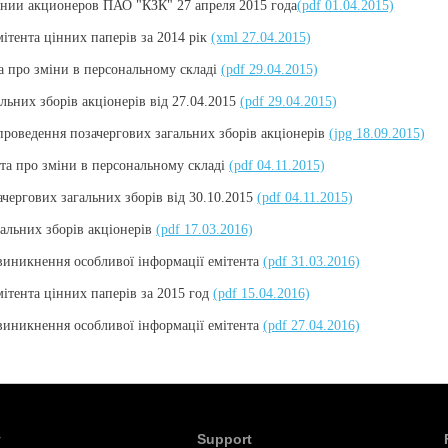
ании акционеров ПАО "КЗК" 27 апреля 2015 года
(pdf 01.04.2015)
мітента цінних паперів за 2014 рік
(xml 27.04.2015)
а про зміни в персональному складі
(pdf 29.04.2015)
льних зборів акціонерів від 27.04.2015
(pdf 29.04.2015)
роведення позачергових загальних зборів акціонерів
(jpg 18.09.2015)
та про зміни в персональному складі
(pdf 04.11.2015)
чергових загальних зборів від 30.10.2015
(pdf 04.11.2015)
альних зборів акціонерів
(pdf 17.03.2016)
виникнення особливої інформації емітента
(pdf 31.03.2016)
мітента цінних паперів за 2015 год
(pdf 15.04.2016)
виникнення особливої інформації емітента
(pdf 27.04.2016)
y
Support