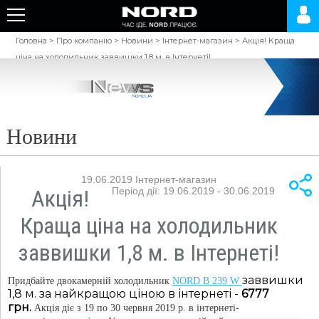
Головна
>
Про компанію
>
Новини
>
Інтернет-магазин
>
Акція! Краща
ціна на холодильник заввишки 1,8 м. в Інтернеті!
Новини
19.06.2019
Інтернет-магазин
Акція!
Період дії: 19.06.2019 - 30.06.2019
Краща ціна на холодильник
заввишки 1,8 м. в Інтернеті!
заввишки
Придбайте двокамерній холодильник
NORD B 239 W
1,8 м. за найкращою ціною в інтернеті -
6777
грн.
Акція діє з 19 по 30 червня 2019 р. в інтернеті-