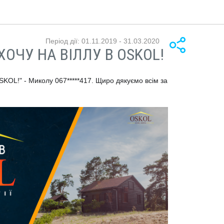
Період дії: 01.11.2019 - 31.03.2020
 "ХОЧУ НА ВІЛЛУ В OSKOL!
KOL!" - Миколу 067*****417. Щиро дякуємо всім за