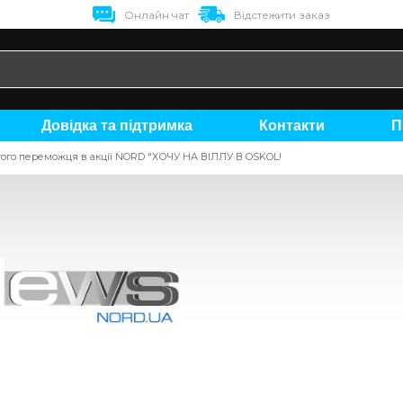
Онлайн чат
Відстежити заказ
Довідка та підтримка
Контакти
ятого переможця в акції NORD "ХОЧУ НА ВІЛЛУ В OSKOL!