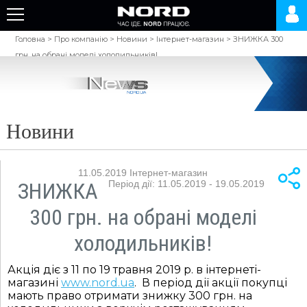
Головна
>
Про компанію
>
Новини
>
Інтернет-магазин
>
ЗНИЖКА 300
грн. на обрані моделі холодильників!
Новини
11.05.2019
Інтернет-магазин
ЗНИЖКА
Період дії: 11.05.2019 - 19.05.2019
300 грн. на обрані моделі
холодильників!
Акція діє з 11 по 19 травня 2019 р. в інтернеті-
магазині
www.nord.ua
. В період дії акції покупці
мають право отримати знижку 300 грн. на