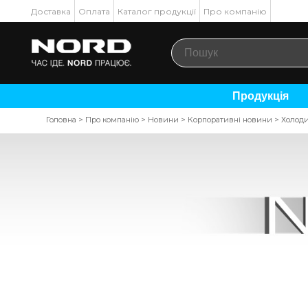
Доставка
Оплата
Каталог продукції
Про компанію
Продукція
Головна
>
Про компанію
>
Новини
>
Корпоративні новини
>
Холоди