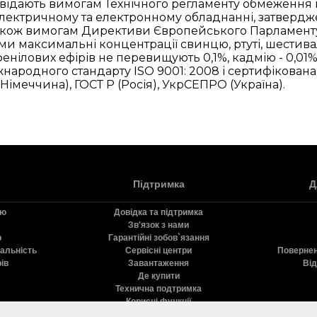
відають вимогам Технічного регламенту обмеження
лектричному та електронному обладнанні, затвердже
також вимогам Директиви Європейського Парламенту
ими максимальні концентрації свинцю, ртуті, шестива
енілових ефірів не перевищують 0,1%, кадмію - 0,01%
народного стандарту ISO 9001: 2008 і сертифікована в
n, Німеччина), ГОСТ Р (Росія), УкрСЕПРО (Україна).
Підтримка
Д
ію
Довідка та підтримка
Зв'язок з нами
р
Гарантійні зобов`язання
дальність
Сервісні центри
Повернен
ів
Завантаження
Від
Де купити
Технична подтримка
Корисні функції
Реєстрація продукту