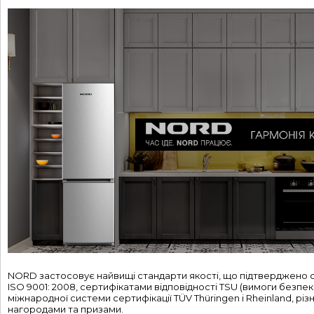
NORD застосовує найвищі стандарти якості, що підтверджено 
ISO 9001: 2008, сертифікатами відповідності TSU (вимоги безпек
міжнародної системи сертифікації TÜV Thüringen і Rheinland, рі
нагородами та призами.