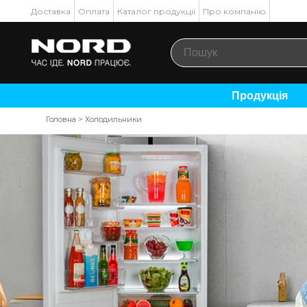
Доставка
Оплата
Каталог продукції
Про компанію
Продукція
Головна
>
Холодильники