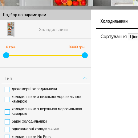
Подбор по параметрам
Холодильники
Холодильники
Сортування
0 грн.
10000 грн.
Тип
двокамерні холодильники
холодильники з нижньою морозильною
камерою
холодильники з верхньою морозильною
камерою
барні холодильники
однокамерні холодильники
холодильники No Frost