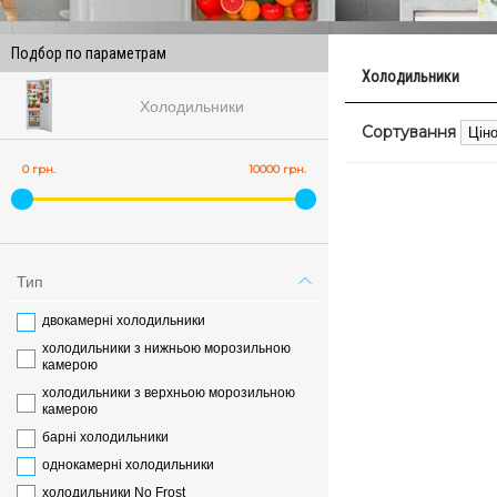
Подбор по параметрам
Холодильники
Холодильники
Сортування
0 грн.
10000 грн.
Тип
двокамерні холодильники
холодильники з нижньою морозильною
камерою
холодильники з верхньою морозильною
камерою
барні холодильники
однокамерні холодильники
холодильники No Frost