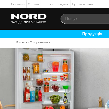
Доставка
Оплата
Каталог продукції
Про компанію
Продукція
Головна
>
Холодильники