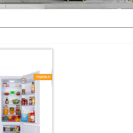
УЦІНКА!