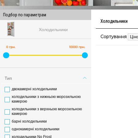
Подбор по параметрам
Холодильники
Холодильники
Сортування
0 грн.
10000 грн.
Тип
двокамерні холодильники
холодильники з нижньою морозильною
камерою
холодильники з верхньою морозильною
камерою
барні холодильники
однокамерні холодильники
холодильники No Frost