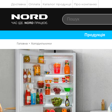
Доставка
Оплата
Каталог продукції
Про компанію
Продукція
Головна
>
Холодильники