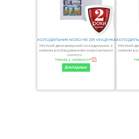
ХОЛОДИЛЬНИК NORD HR 239 WУЦЕНКА
ХОЛОДИЛЬН
Місткий двокамерний холодильник з
Місткий д
нижнім розташуванням морозильної
нижнім ро
камери ..
Немає у наявності
Не
Докладніше