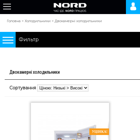
Головна
>
Холодильники
>
Двокамерні холодильники
Фильтр
Подбор по параметрам
Двокамерні холодильники
Холодильники
Сортування
0 грн.
10000 грн.
Тип
УЦІНКА!
двокамерні холодильники