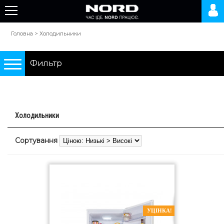
Головна
>
Холодильники
Фильтр
Подбор по параметрам
Холодильники
Холодильники
Сортування
0 грн.
10000 грн.
Тип
УЦІНКА!
двокамерні холодильники