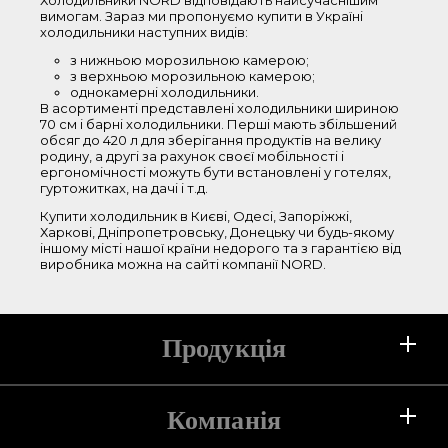
Холодильники NORD відповідають найсучаснішим
вимогам. Зараз ми пропонуємо купити в Україні
86-150 см
холодильники наступних видів:
151-180 см
з нижньою морозильною камерою;
181-210 см
з верхньою морозильною камерою;
однокамерні холодильники.
В асортименті представлені холодильники шириною
Ширина
70 см і барні холодильники. Перші мають збільшений
обсяг до 420 л для зберігання продуктів на велику
родину, а другі за рахунок своєї мобільності і
44-50 см
ергономічності можуть бути встановлені у готелях,
гуртожитках, на дачі і т.д.
51-55 см
56-60 см
Купити холодильник в Києві, Одесі, Запоріжжі,
Харкові, Дніпропетровську, Донецьку чи будь-якому
61-65 см
іншому місті нашої країни недорого та з гарантією від
виробника можна на сайті компанії NORD.
66-70 см
Колір
Продукція
білий
сріблястий
срібний текстурний
Холодильники
Компанія