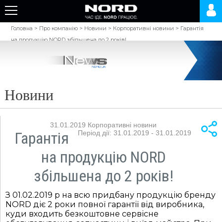
Головна
>
Про компанію
>
Новини
>
Корпоративні новини
>
Гарантія
на продукцію NORD збільшена до 2 років!
Новини
31.01.2019
Корпоративні новини
Гарантія
Період дії: 31.01.2019 - 31.01.2019
на продукцію NORD
збільшена до 2 років!
З 01.02.2019 р на всю придбану продукцію бренду
NORD діє 2 роки повної гарантії від виробника,
куди входить безкоштовне сервісне